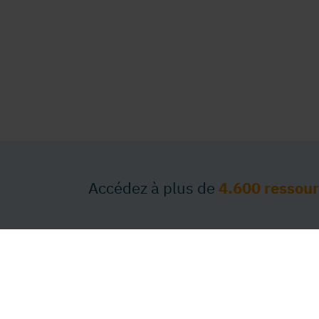
Accédez à plus de
4.600 ressou