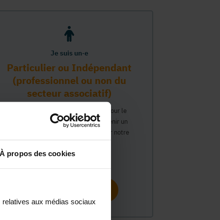
Je suis un·e
Particulier ou Indépendant
(professionnel ou non du
secteur associatif)
Vous travaillez ou avez un intérêt pour le
secteur associatif et souhaitez obtenir un
compte personnel pour interagir sur notre
plateforme MonASBL.
À propos des cookies
Continuer
s relatives aux médias sociaux