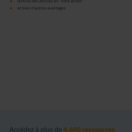
lecture des articles en "libre accès"
et bien d'autres avantages
Accédez à plus de
4.600 ressources