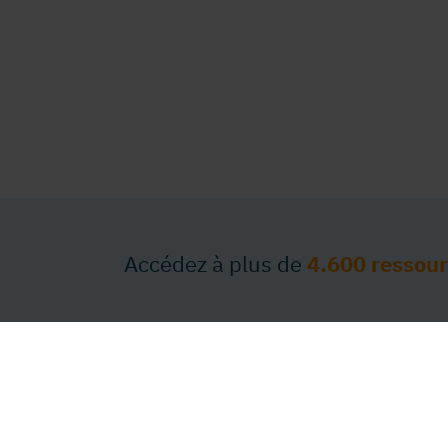
Accédez à plus de
4.600 ressou