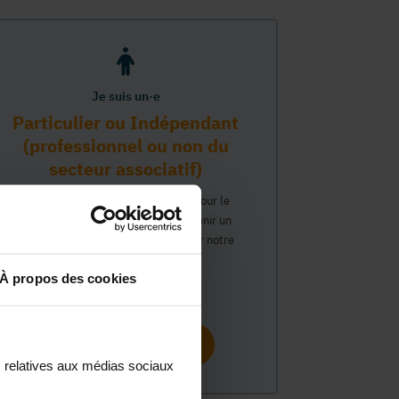
Je suis un·e
Particulier ou Indépendant
(professionnel ou non du
secteur associatif)
Vous travaillez ou avez un intérêt pour le
secteur associatif et souhaitez obtenir un
compte personnel pour interagir sur notre
plateforme MonASBL.
À propos des cookies
Continuer
s relatives aux médias sociaux