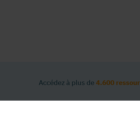
Accédez à plus de
4.600 ressou