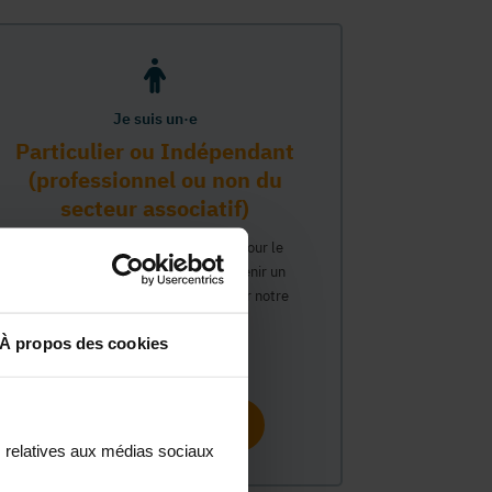
Je suis un·e
Particulier ou Indépendant
(professionnel ou non du
secteur associatif)
Vous travaillez ou avez un intérêt pour le
secteur associatif et souhaitez obtenir un
compte personnel pour interagir sur notre
plateforme MonASBL.
À propos des cookies
Continuer
s relatives aux médias sociaux