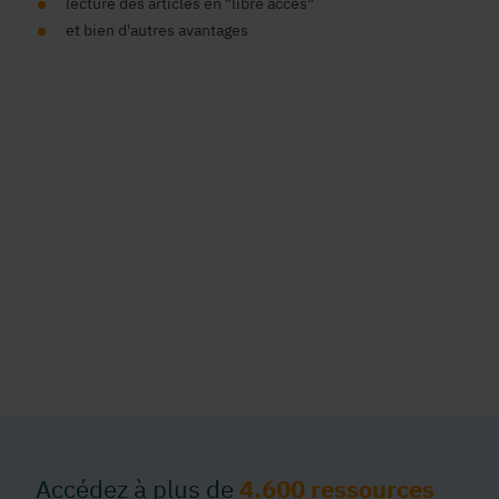
lecture des articles en "libre accès"
et bien d'autres avantages
Accédez à plus de
4.600 ressources