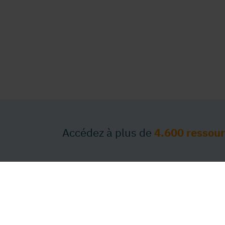
Accédez à plus de
4.600 ressou