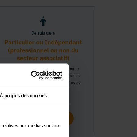
Je suis un·e
Particulier ou Indépendant
(professionnel ou non du
secteur associatif)
Vous travaillez ou avez un intérêt pour le
secteur associatif et souhaitez obtenir un
compte personnel pour interagir sur notre
plateforme MonASBL.
À propos des cookies
Continuer
s relatives aux médias sociaux