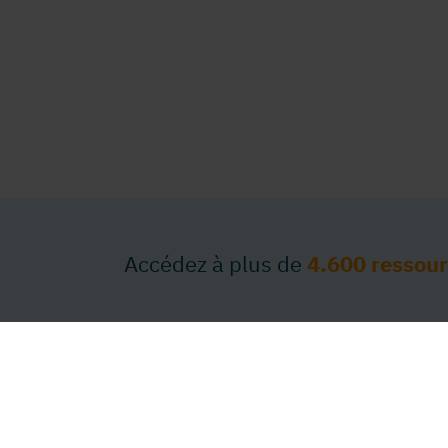
Accédez à plus de
4.600 ressou