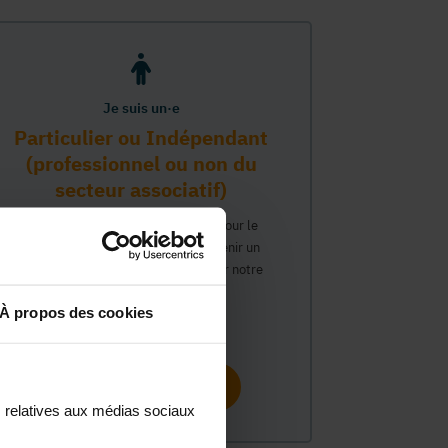
Je suis un·e
Particulier ou Indépendant
(professionnel ou non du
secteur associatif)
Vous travaillez ou avez un intérêt pour le
secteur associatif et souhaitez obtenir un
compte personnel pour interagir sur notre
plateforme MonASBL.
À propos des cookies
Continuer
s relatives aux médias sociaux