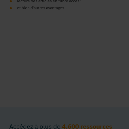
lecture des articles en "libre accès"
et bien d'autres avantages
Accédez à plus de
4.600 ressources