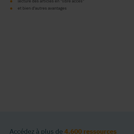
lecture des articles en "libre accès"
et bien d'autres avantages
Accédez à plus de
4.600 ressources