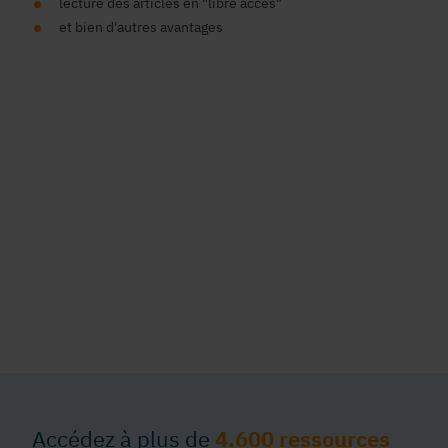
lecture des articles en "libre accès"
et bien d'autres avantages
Accédez à plus de
4.600 ressources