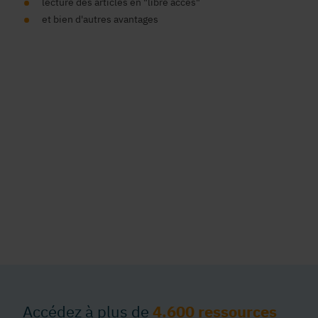
lecture des articles en "libre accès"
et bien d'autres avantages
Accédez à plus de
4.600 ressources