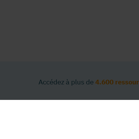
Accédez à plus de
4.600 ressou