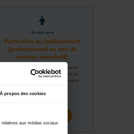
Je suis un·e
Particulier ou Indépendant
(professionnel ou non du
secteur associatif)
Vous travaillez ou avez un intérêt pour le
secteur associatif et souhaitez obtenir un
compte personnel pour interagir sur notre
plateforme MonASBL.
À propos des cookies
Continuer
s relatives aux médias sociaux