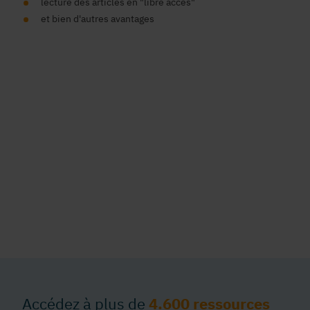
lecture des articles en "libre accès"
et bien d'autres avantages
Accédez à plus de
4.600 ressources