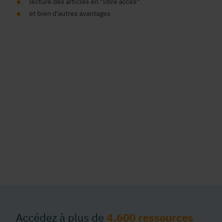
lecture des articles en "libre accès"
et bien d'autres avantages
Accédez à plus de
4.600 ressources