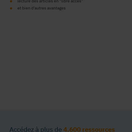
lecture des articles en "libre accès"
et bien d'autres avantages
Accédez à plus de
4.600 ressources