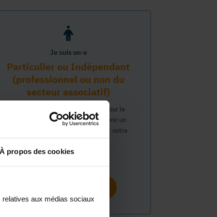
Je suis un·e
Particulier ou Indépendant
(professionnel ou non du
secteur associatif)
Vous travaillez ou avez un intérêt pour le
secteur associatif et souhaitez obtenir un
compte personnel pour interagir sur notre
plateforme MonASBL.
À propos des cookies
Continuer
s relatives aux médias sociaux