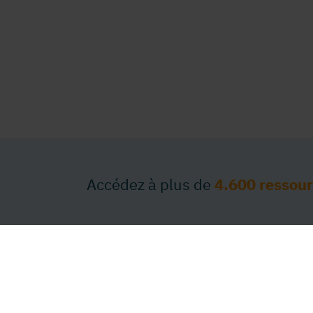
Accédez à plus de
4.600 ressou