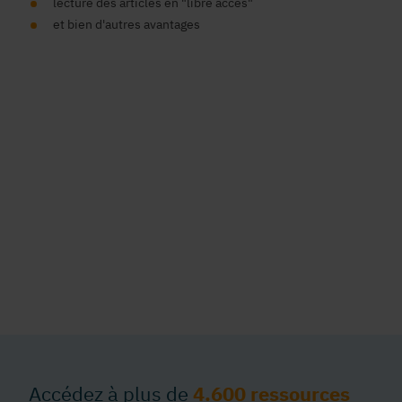
lecture des articles en "libre accès"
et bien d'autres avantages
Accédez à plus de
4.600 ressources