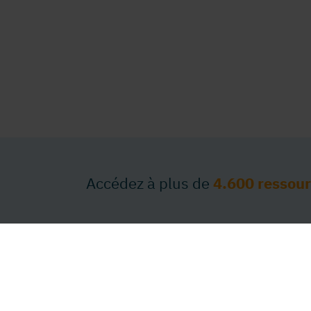
Accédez à plus de
4.600 ressou