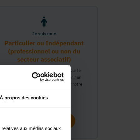
Je suis un·e
Particulier ou Indépendant
(professionnel ou non du
secteur associatif)
Vous travaillez ou avez un intérêt pour le
secteur associatif et souhaitez obtenir un
compte personnel pour interagir sur notre
plateforme MonASBL.
À propos des cookies
Continuer
s relatives aux médias sociaux