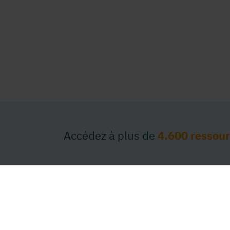
Accédez à plus de
4.600 ressou