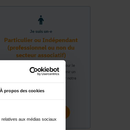
Je suis un·e
Particulier ou Indépendant
(professionnel ou non du
secteur associatif)
Vous travaillez ou avez un intérêt pour le
secteur associatif et souhaitez obtenir un
compte personnel pour interagir sur notre
plateforme MonASBL.
À propos des cookies
Continuer
s relatives aux médias sociaux