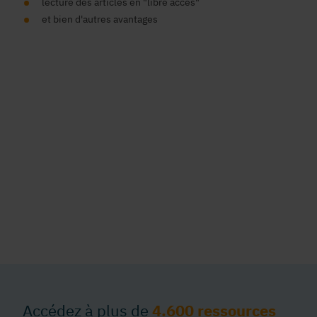
lecture des articles en "libre accès"
et bien d'autres avantages
Accédez à plus de
4.600 ressources