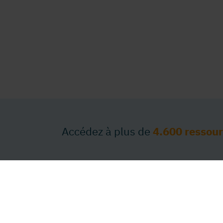
Accédez à plus de
4.600 ressou