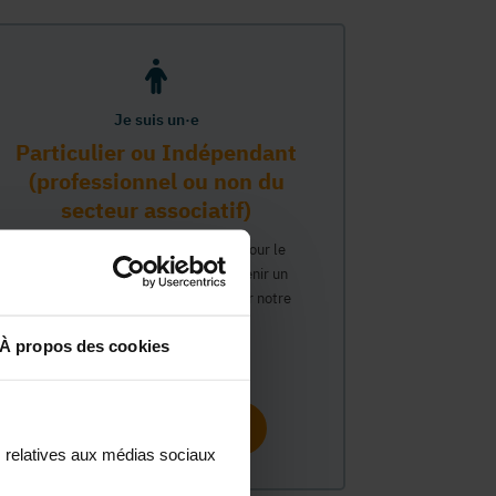
Je suis un·e
Particulier ou Indépendant
(professionnel ou non du
secteur associatif)
Vous travaillez ou avez un intérêt pour le
secteur associatif et souhaitez obtenir un
compte personnel pour interagir sur notre
plateforme MonASBL.
À propos des cookies
Continuer
s relatives aux médias sociaux