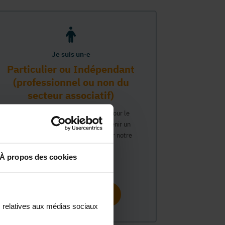
Je suis un·e
Particulier ou Indépendant
(professionnel ou non du
secteur associatif)
Vous travaillez ou avez un intérêt pour le
secteur associatif et souhaitez obtenir un
compte personnel pour interagir sur notre
plateforme MonASBL.
À propos des cookies
Continuer
s relatives aux médias sociaux