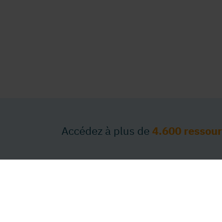
Accédez à plus de
4.600 ressou