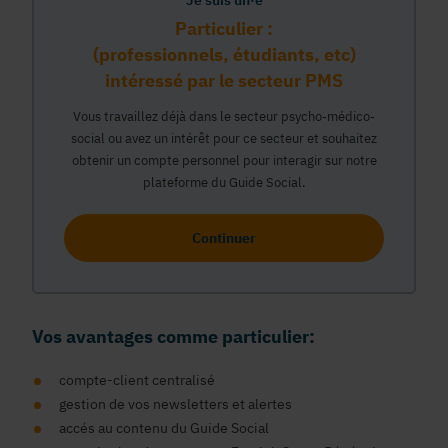
Je suis un·e
Particulier :
(professionnels, étudiants, etc)
intéressé par le secteur PMS
Vous travaillez déjà dans le secteur psycho-médico-
social ou avez un intérêt pour ce secteur et souhaitez
obtenir un compte personnel pour interagir sur notre
plateforme du Guide Social.
Continuer
Vos avantages comme particulier:
compte-client centralisé
gestion de vos newsletters et alertes
accés au contenu du Guide Social