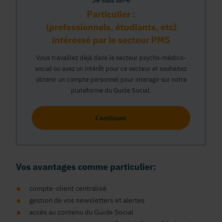
Je suis un·e
Particulier :
(professionnels, étudiants, etc)
intéressé par le secteur PMS
Vous travaillez déjà dans le secteur psycho-médico-
social ou avez un intérêt pour ce secteur et souhaitez
obtenir un compte personnel pour interagir sur notre
plateforme du Guide Social.
Continuer
Vos avantages comme particulier:
compte-client centralisé
gestion de vos newsletters et alertes
accés au contenu du Guide Social