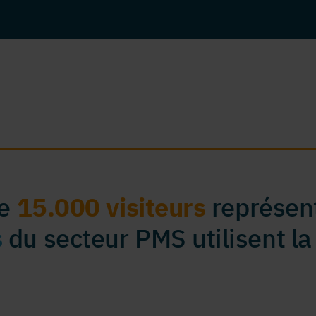
de
15.000 visiteurs
représent
s
du secteur PMS utilisent la