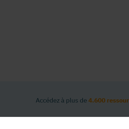
Accédez à plus de
4.600 ressou