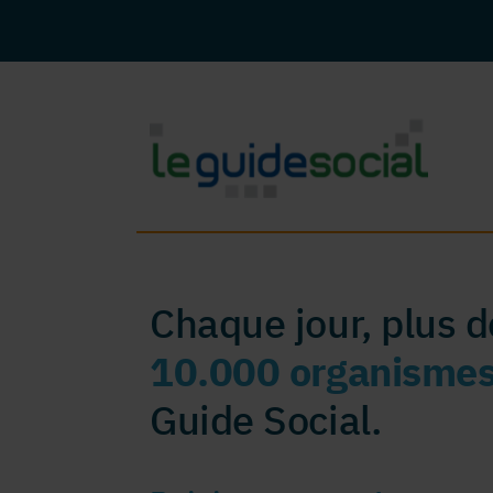
Chaque jour, plus 
10.000 organisme
Guide Social.