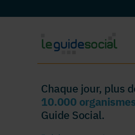
Chaque jour, plus 
10.000 organisme
Guide Social.