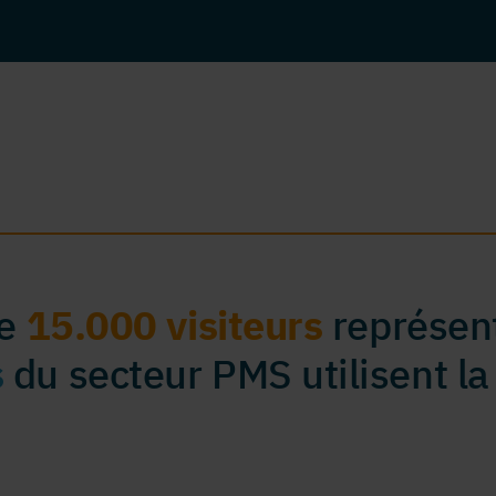
de
15.000 visiteurs
représent
s
du secteur PMS utilisent la