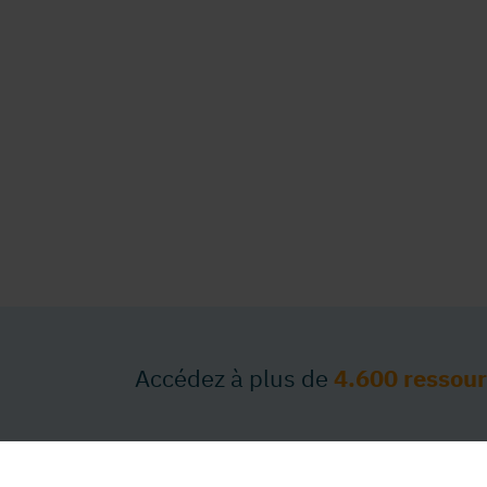
Accédez à plus de
4.600 ressou