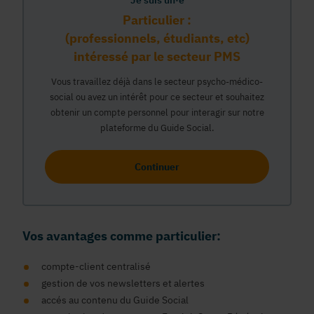
Je suis un·e
Particulier :
(professionnels, étudiants, etc)
intéressé par le secteur PMS
Vous travaillez déjà dans le secteur psycho-médico-
social ou avez un intérêt pour ce secteur et souhaitez
obtenir un compte personnel pour interagir sur notre
plateforme du Guide Social.
Continuer
Vos avantages comme particulier:
compte-client centralisé
gestion de vos newsletters et alertes
accés au contenu du Guide Social