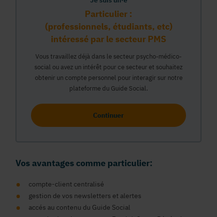
Je suis un·e
Particulier :
(professionnels, étudiants, etc)
intéressé par le secteur PMS
Vous travaillez déjà dans le secteur psycho-médico-
social ou avez un intérêt pour ce secteur et souhaitez
obtenir un compte personnel pour interagir sur notre
plateforme du Guide Social.
Continuer
Vos avantages comme particulier:
compte-client centralisé
gestion de vos newsletters et alertes
accés au contenu du Guide Social