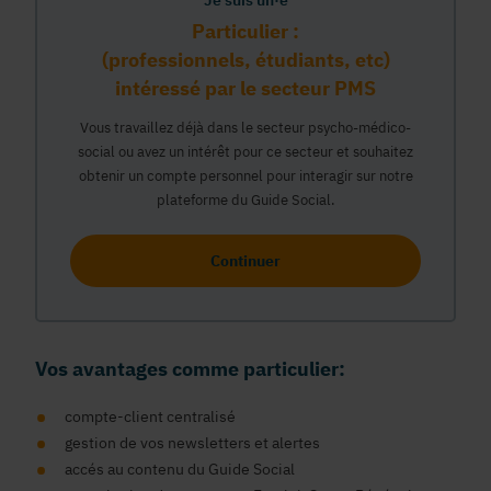
Je suis un·e
Particulier :
(professionnels, étudiants, etc)
intéressé par le secteur PMS
Vous travaillez déjà dans le secteur psycho-médico-
social ou avez un intérêt pour ce secteur et souhaitez
obtenir un compte personnel pour interagir sur notre
plateforme du Guide Social.
Continuer
Vos avantages comme particulier:
compte-client centralisé
gestion de vos newsletters et alertes
accés au contenu du Guide Social