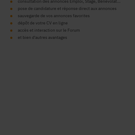
consultation des annonces Emploi, Stage, Bénévolat...
pose de candidature et réponse direct aux annonces
sauvegarde de vos annonces favorites
dépôt de votre CV en ligne
accès et interaction sur le Forum
et bien d'autres avantages