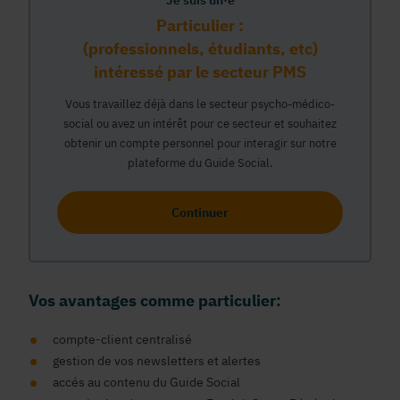
Je suis un·e
Particulier :
(professionnels, étudiants, etc)
intéressé par le secteur PMS
Vous travaillez déjà dans le secteur psycho-médico-
social ou avez un intérêt pour ce secteur et souhaitez
obtenir un compte personnel pour interagir sur notre
plateforme du Guide Social.
Continuer
Vos avantages comme particulier:
compte-client centralisé
gestion de vos newsletters et alertes
accés au contenu du Guide Social