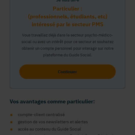
Je suis un·e
Particulier :
(professionnels, étudiants, etc)
intéressé par le secteur PMS
Vous travaillez déjà dans le secteur psycho-médico-
social ou avez un intérêt pour ce secteur et souhaitez
obtenir un compte personnel pour interagir sur notre
plateforme du Guide Social.
Continuer
Vos avantages comme particulier:
compte-client centralisé
gestion de vos newsletters et alertes
accés au contenu du Guide Social