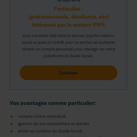
Je suis un·e
Particulier :
(professionnels, étudiants, etc)
intéressé par le secteur PMS
Vous travaillez déjà dans le secteur psycho-médico-
social ou avez un intérêt pour ce secteur et souhaitez
obtenir un compte personnel pour interagir sur notre
plateforme du Guide Social.
Continuer
Vos avantages comme particulier:
compte-client centralisé
gestion de vos newsletters et alertes
accés au contenu du Guide Social