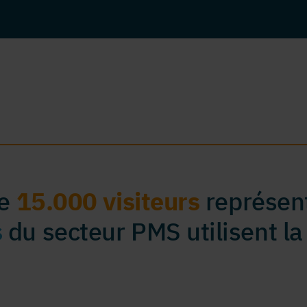
de
15.000 visiteurs
représent
s
du secteur PMS utilisent la