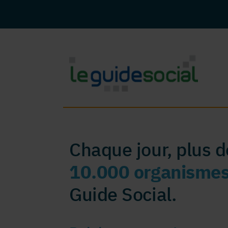
Chaque jour, plus 
10.000 organisme
Guide Social.