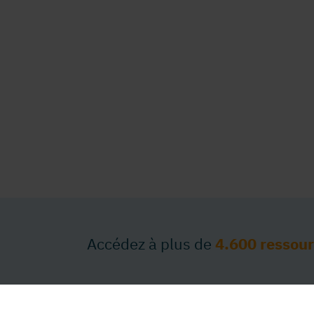
Accédez à plus de
4.600 ressou