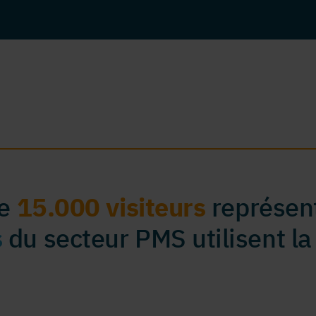
de
15.000 visiteurs
représent
s
du secteur PMS utilisent la