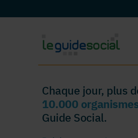
Chaque jour, plus 
10.000 organisme
Guide Social.