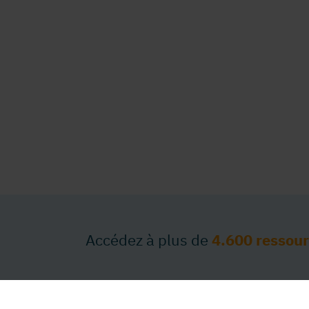
Accédez à plus de
4.600 ressou