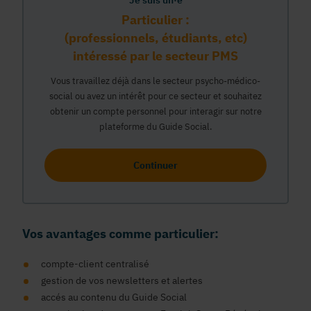
Je suis un·e
Particulier :
(professionnels, étudiants, etc)
intéressé par le secteur PMS
Vous travaillez déjà dans le secteur psycho-médico-
social ou avez un intérêt pour ce secteur et souhaitez
obtenir un compte personnel pour interagir sur notre
plateforme du Guide Social.
Continuer
Vos avantages comme particulier:
compte-client centralisé
gestion de vos newsletters et alertes
accés au contenu du Guide Social