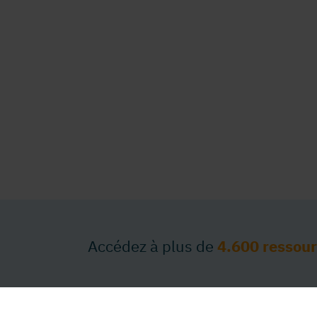
Accédez à plus de
4.600 ressou