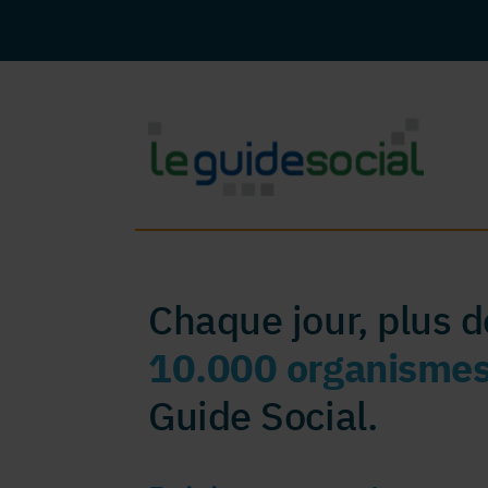
Chaque jour, plus 
10.000 organisme
Guide Social.