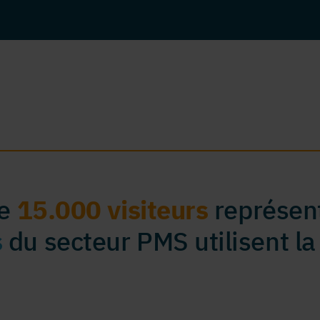
de
15.000 visiteurs
représent
s
du secteur PMS utilisent la