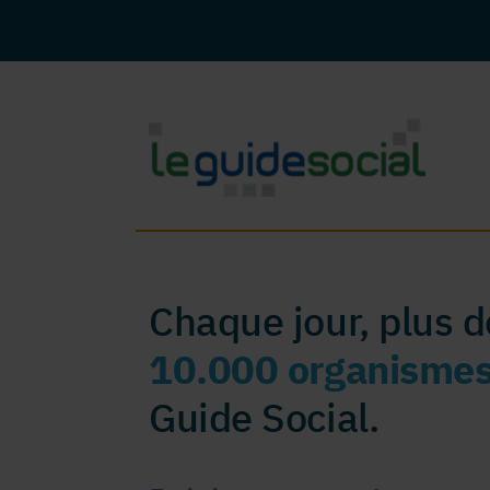
Chaque jour, plus 
10.000 organisme
Guide Social.