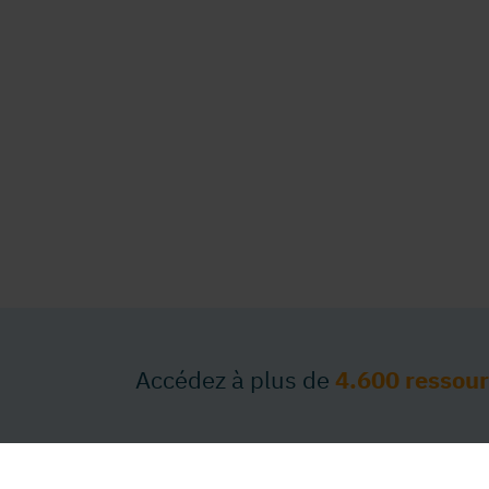
Accédez à plus de
4.600 ressou