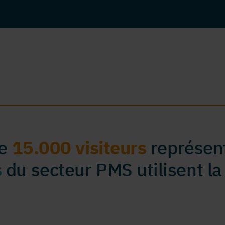
de
15.000 visiteurs
représent
s
du secteur PMS utilisent la