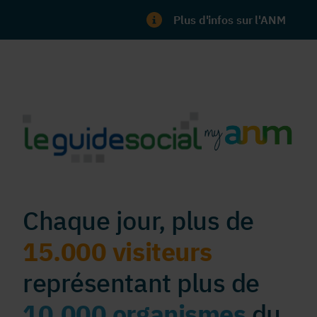
Plus d'infos sur l'ANM
Chaque jour, plus de
15.000 visiteurs
représentant plus de
10.000 organismes
du