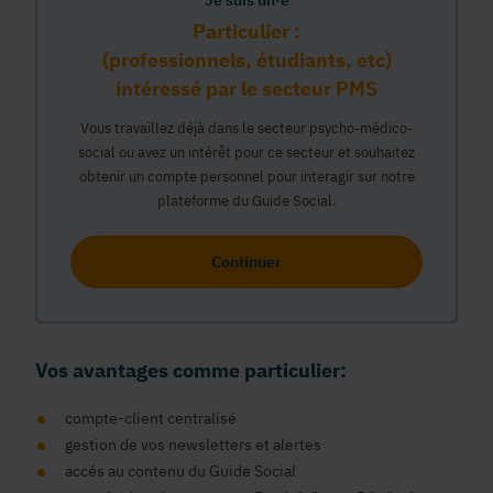
Je suis un·e
Particulier :
(professionnels, étudiants, etc)
intéressé par le secteur PMS
Vous travaillez déjà dans le secteur psycho-médico-
social ou avez un intérêt pour ce secteur et souhaitez
obtenir un compte personnel pour interagir sur notre
plateforme du Guide Social.
Continuer
Vos avantages comme particulier:
compte-client centralisé
gestion de vos newsletters et alertes
accés au contenu du Guide Social