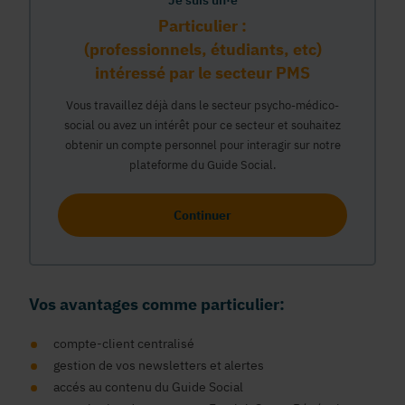
Je suis un·e
Particulier :
(professionnels, étudiants, etc)
intéressé par le secteur PMS
Vous travaillez déjà dans le secteur psycho-médico-
social ou avez un intérêt pour ce secteur et souhaitez
obtenir un compte personnel pour interagir sur notre
plateforme du Guide Social.
Continuer
Vos avantages comme particulier:
compte-client centralisé
gestion de vos newsletters et alertes
accés au contenu du Guide Social