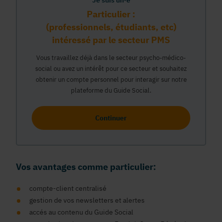
Je suis un·e
Particulier :
(professionnels, étudiants, etc)
intéressé par le secteur PMS
Vous travaillez déjà dans le secteur psycho-médico-
social ou avez un intérêt pour ce secteur et souhaitez
obtenir un compte personnel pour interagir sur notre
plateforme du Guide Social.
Continuer
Vos avantages comme particulier:
compte-client centralisé
gestion de vos newsletters et alertes
accés au contenu du Guide Social