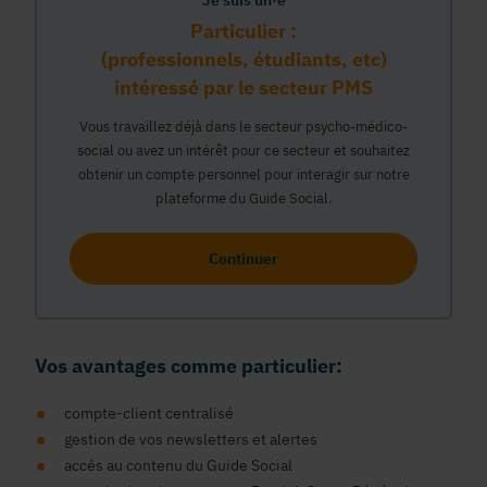
Je suis un·e
Particulier :
(professionnels, étudiants, etc)
intéressé par le secteur PMS
Vous travaillez déjà dans le secteur psycho-médico-
social ou avez un intérêt pour ce secteur et souhaitez
obtenir un compte personnel pour interagir sur notre
plateforme du Guide Social.
Continuer
Vos avantages comme particulier:
compte-client centralisé
gestion de vos newsletters et alertes
accés au contenu du Guide Social