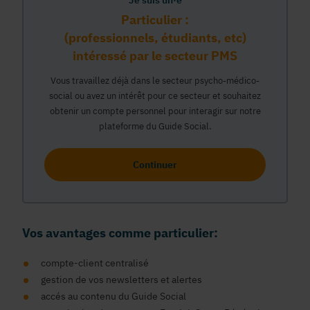
Je suis un·e
Particulier :
(professionnels, étudiants, etc)
intéressé par le secteur PMS
Vous travaillez déjà dans le secteur psycho-médico-
social ou avez un intérêt pour ce secteur et souhaitez
obtenir un compte personnel pour interagir sur notre
plateforme du Guide Social.
Continuer
Vos avantages comme particulier:
compte-client centralisé
gestion de vos newsletters et alertes
accés au contenu du Guide Social