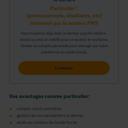
Je suis un·e
Particulier :
(professionnels, étudiants, etc)
intéressé par le secteur PMS
Vous travaillez déjà dans le secteur psycho-médico-
social ou avez un intérêt pour ce secteur et souhaitez
obtenir un compte personnel pour interagir sur notre
plateforme du Guide Social.
Continuer
Vos avantages comme particulier:
compte-client centralisé
gestion de vos newsletters et alertes
accés au contenu du Guide Social