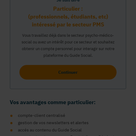
Je suis un·e
Particulier :
(professionnels, étudiants, etc)
intéressé par le secteur PMS
Vous travaillez déjà dans le secteur psycho-médico-
social ou avez un intérêt pour ce secteur et souhaitez
obtenir un compte personnel pour interagir sur notre
plateforme du Guide Social.
Continuer
Vos avantages comme particulier:
compte-client centralisé
gestion de vos newsletters et alertes
accés au contenu du Guide Social