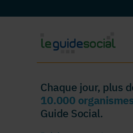
Chaque jour, plus 
10.000 organisme
Guide Social.