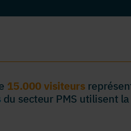
de
15.000 visiteurs
représent
s
du secteur PMS utilisent la