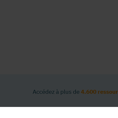
Accédez à plus de
4.600 ressou