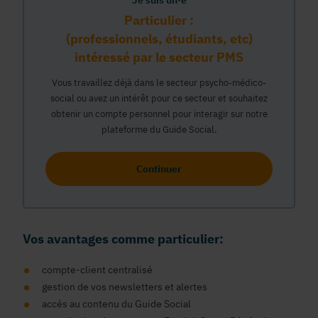
Je suis un·e
Particulier :
(professionnels, étudiants, etc)
intéressé par le secteur PMS
Vous travaillez déjà dans le secteur psycho-médico-
social ou avez un intérêt pour ce secteur et souhaitez
obtenir un compte personnel pour interagir sur notre
plateforme du Guide Social.
Continuer
Vos avantages comme particulier:
compte-client centralisé
gestion de vos newsletters et alertes
accés au contenu du Guide Social