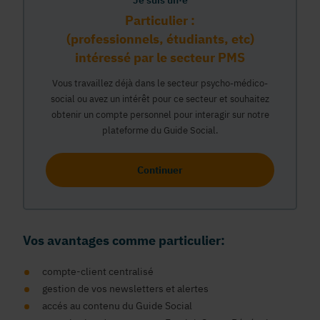
Je suis un·e
Particulier :
(professionnels, étudiants, etc)
intéressé par le secteur PMS
Vous travaillez déjà dans le secteur psycho-médico-
social ou avez un intérêt pour ce secteur et souhaitez
obtenir un compte personnel pour interagir sur notre
plateforme du Guide Social.
Continuer
Vos avantages comme particulier:
compte-client centralisé
gestion de vos newsletters et alertes
accés au contenu du Guide Social