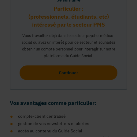
Je suis un·e
Particulier :
(professionnels, étudiants, etc)
intéressé par le secteur PMS
Vous travaillez déjà dans le secteur psycho-médico-
social ou avez un intérêt pour ce secteur et souhaitez
obtenir un compte personnel pour interagir sur notre
plateforme du Guide Social.
Continuer
Vos avantages comme particulier:
compte-client centralisé
gestion de vos newsletters et alertes
accés au contenu du Guide Social