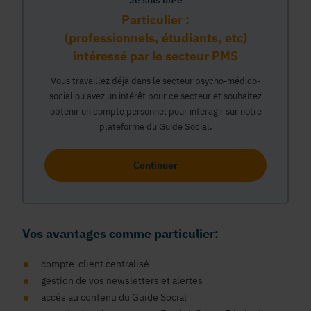
Je suis un·e
Particulier :
(professionnels, étudiants, etc)
intéressé par le secteur PMS
Vous travaillez déjà dans le secteur psycho-médico-
social ou avez un intérêt pour ce secteur et souhaitez
obtenir un compte personnel pour interagir sur notre
plateforme du Guide Social.
Continuer
Vos avantages comme particulier:
compte-client centralisé
gestion de vos newsletters et alertes
accés au contenu du Guide Social