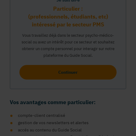
Je suis un·e
Particulier :
(professionnels, étudiants, etc)
intéressé par le secteur PMS
Vous travaillez déjà dans le secteur psycho-médico-
social ou avez un intérêt pour ce secteur et souhaitez
obtenir un compte personnel pour interagir sur notre
plateforme du Guide Social.
Continuer
Vos avantages comme particulier:
compte-client centralisé
gestion de vos newsletters et alertes
accés au contenu du Guide Social